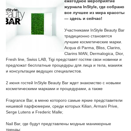
ежегодное мероприятие
журнала InStyle, где собрано
все лучшее из мира красоты
— здесь и сейчас!
Участниками InStyle Beauty Bar
традиционно становятся
лучшие косметические марки.
Acqua di Parma, Bliss, Clarins,
Clarins MAN, Dermalogica, Dior,
Fresh line, Swiss LAB, Tigi представят гостям свои новинки и
предложат бесплатные процедуры для лица и тела, макияж
и консультации ведущих специалистов.
2 июня гостей InStyle Beauty Bar ждет знакомство с новыми
косметическими марками и процедурами, а также
Fragrance Bar, в меню которого самые яркие представители
нишевой парфюмерии, среди которых Kilian, Armani Prive,
Serge Lutens и Frederic Malle;
Nail Bar, где будут представлены модные маникюрные
тренды;