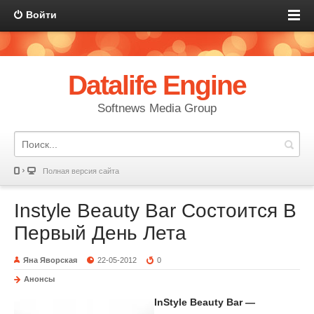
Войти
Datalife Engine
Softnews Media Group
Полная версия сайта
Instyle Beauty Bar Состоится В
Первый День Лета
Яна Яворская
22-05-2012
0
Анонсы
InStyle Beauty Bar —