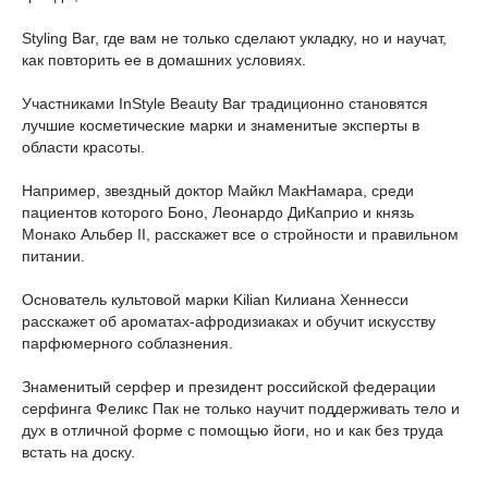
Styling Bar, где вам не только сделают укладку, но и научат,
как повторить ее в домашних условиях.
Участниками InStyle Beauty Bar традиционно становятся
лучшие косметические марки и знаменитые эксперты в
области красоты.
Например, звездный доктор Майкл МакНамара, среди
пациентов которого Боно, Леонардо ДиКаприо и князь
Монако Альбер II, расскажет все о стройности и правильном
питании.
Основатель культовой марки Kilian Килиана Хеннесси
расскажет об ароматах-афродизиаках и обучит искусству
парфюмерного соблазнения.
Знаменитый серфер и президент российской федерации
серфинга Феликс Пак не только научит поддерживать тело и
дух в отличной форме с помощью йоги, но и как без труда
встать на доску.