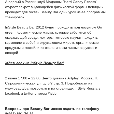
А первый в России клуб Мадонны "Hard Candy Fitness"
откроет секрет выдающейся физической формы певицы и
проведет для гостей Beauty Bar один урок из ее программы
тренировок.
InStyle Beauty Bar 2012 будет проходить под лозунгом Go
green! Косметические марки, которые заботятся об
окружающей среде, лекторы, которые научат находить
гармонию с собой и окружающим миром, органические
продукты и коктейли из экологически чистых фруктов и
овощей.
Ждем всех на InStyle Beauty Bar!
2 июня 17.00 – 22.00 Центр дизайна Artplay, Москва, Н.
Сыромятническая ул., д. 5/7 стр. 3. Подробности на
www.beautybarmoscow.ru и на страницах InStyle Russia в
facebook и twitter c тегом #isbb.
Вопросы про Beauty Bar можно задать по телефону
8(968) 891-76-86