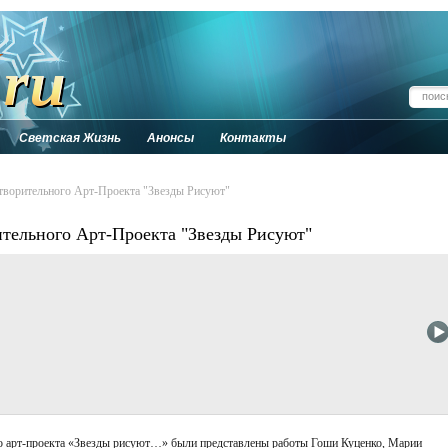
Светская Жизнь
Анонсы
Контакты
творительного Арт-Проекта "Звезды Рисуют"
ительного Арт-Проекта "Звезды Рисуют"
го арт-проекта «Звезды рисуют…» были представлены работы Гоши Куценко, Марии