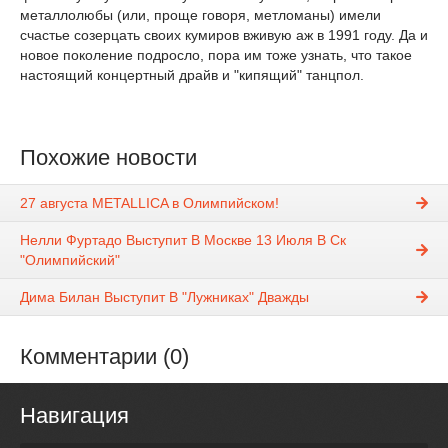
металлолюбы (или, проще говоря, метломаны) имели
счастье созерцать своих кумиров вживую аж в 1991 году. Да и
новое поколение подросло, пора им тоже узнать, что такое
настоящий концертный драйв и "кипящий" танцпол.
Похожие новости
27 августа METALLICA в Олимпийском!
Нелли Фуртадо Выступит В Москве 13 Июля В Ск
"Олимпийский"
Дима Билан Выступит В "Лужниках" Дважды
Комментарии (0)
Навигация