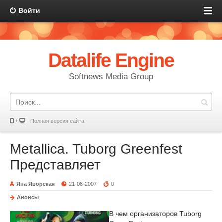
Войти
Datalife Engine
Softnews Media Group
Полная версия сайта
Metallica. Tuborg Greenfest
Представляет
Яна Яворская
21-06-2007
0
Анонсы
В чем организаторов Tuborg