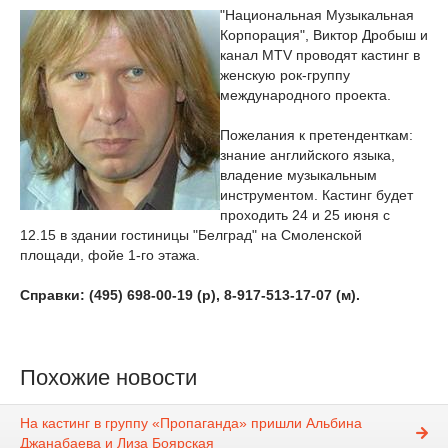
"Национальная Музыкальная
Корпорация", Виктор Дробыш и
канал MTV проводят кастинг в
женскую рок-группу
международного проекта.
Пожелания к претенденткам:
знание английского языка,
владение музыкальным
инструментом. Кастинг будет
проходить 24 и 25 июня с
12.15 в здании гостиницы "Белград" на Смоленской
площади, фойе 1-го этажа.
Справки: (495) 698-00-19 (р), 8-917-513-17-07 (м).
Похожие новости
На кастинг в группу «Пропаганда» пришли Альбина
Джанабаева и Лиза Боярская