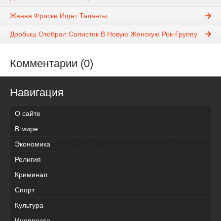
Жанна Фриске Ищет Таланты
Дробыш Отобрал Солисток В Новую Женскую Рок-Группу
Комментарии (0)
Навигация
О сайте
В мире
Экономика
Религия
Криминал
Спорт
Культура
Инопресса