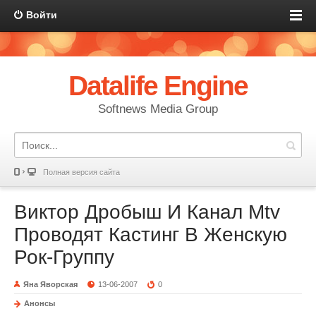
Войти
Datalife Engine
Softnews Media Group
Полная версия сайта
Виктор Дробыш И Канал Mtv
Проводят Кастинг В Женскую
Рок-Группу
Яна Яворская
13-06-2007
0
Анонсы