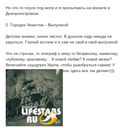
Но что-то пнуло под жопу и я просыпаюсь на вокзале в
Днепропетровске
5. Городок Чекистов – Выпускной
Детские книжки, синие листья. В душном саду никуда не
укрыться. Глупый костюм и я сам не свой в свой выпускной
Что ни строчка, то эпиграф к чему-то безумному, наивному,
глубокому, красивому… К новой любви? К новой жизни?
Включайте саундтрек Урала, чтобы разобраться самим! У
нас здесь все так делают))).