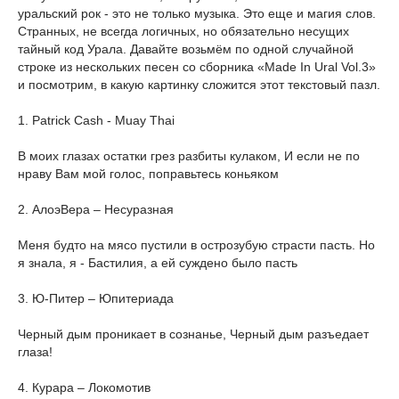
уральский рок - это не только музыка. Это еще и магия слов.
Странных, не всегда логичных, но обязательно несущих
тайный код Урала. Давайте возьмём по одной случайной
строке из нескольких песен со сборника «Made In Ural Vol.3»
и посмотрим, в какую картинку сложится этот текстовый пазл.
1. Patrick Cash - Muay Thai
В моих глазах остатки грез разбиты кулаком, И если не по
нраву Вам мой голос, поправьтесь коньяком
2. АлоэВера – Несуразная
Меня будто на мясо пустили в острозубую страсти пасть. Но
я знала, я - Бастилия, а ей суждено было пасть
3. Ю-Питер – Юпитериада
Черный дым проникает в сознанье, Черный дым разъедает
глаза!
4. Курара – Локомотив