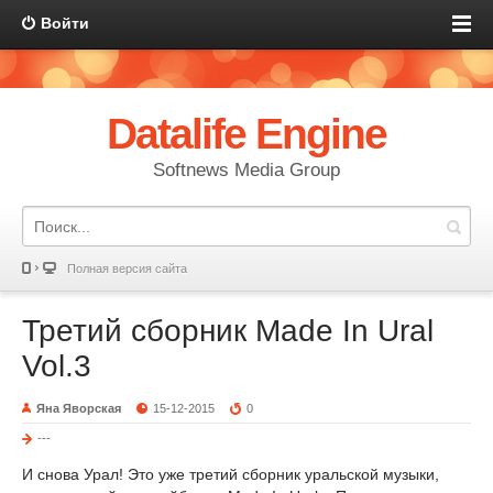
Войти
Datalife Engine
Softnews Media Group
Полная версия сайта
Третий сборник Made In Ural
Vol.3
Яна Яворская
15-12-2015
0
---
И снова Урал! Это уже третий сборник уральской музыки,