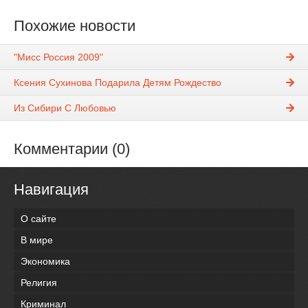
Похожие новости
"Мисс Россия 2009"
Ксения Сухинова Подарила Детям Рождество
Из Сибири С Любовью
Комментарии (0)
Навигация
О сайте
В мире
Экономика
Религия
Криминал