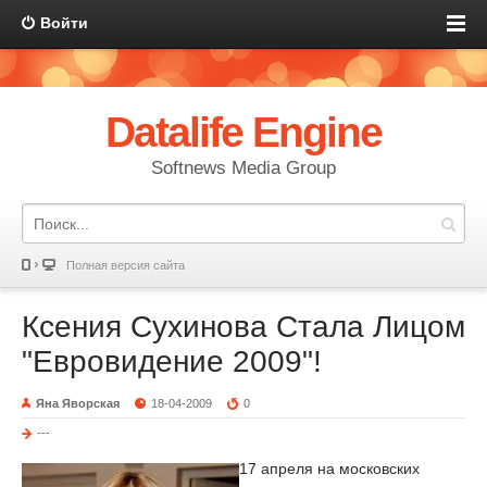
Войти
Datalife Engine
Softnews Media Group
Полная версия сайта
Ксения Сухинова Стала Лицом
"Евровидение 2009"!
Яна Яворская
18-04-2009
0
---
17 апреля на московских