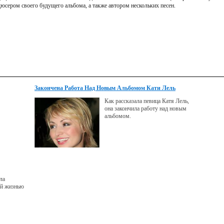
юсером своего будущего альбома, а также автором нескольких песен.
Закончена Работа Над Новым Альбомом Кати Лель
Как рассказала певица Катя Лель,
она закончила работу над новым
альбомом.
ла
ой жизнью