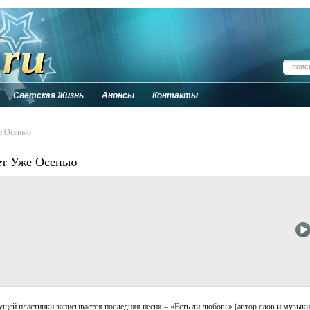
Светская Жизнь
Анонсы
Контакты
е Осенью
ет Уже Осенью
дущей пластинки записывается последняя песня – «Есть ли любовь» (автор слов и музыки