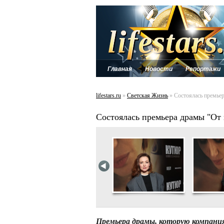
Главная
Новости
Репортажи
lifestars.ru
»
Светская Жизнь
» Состоялась премье
Состоялась премьера драмы "От
Премьера драмы, которую компания 