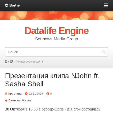
Войти
Datalife Engine
Softnews Media Group
Полная версия сайта
Презентация клипа NJohn ft.
Sasha Shell
Кристина
02-11-2019
0
Светская Жизнь
30 Октября в 18.30 в барбер-шопе «Big bro» состоялась