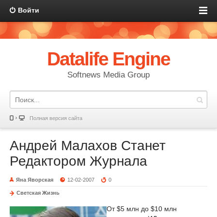
Войти
Datalife Engine
Softnews Media Group
Полная версия сайта
Андрей Малахов Станет
Редактором Журнала
Яна Яворская
12-02-2007
0
Светская Жизнь
От $5 млн до $10 млн