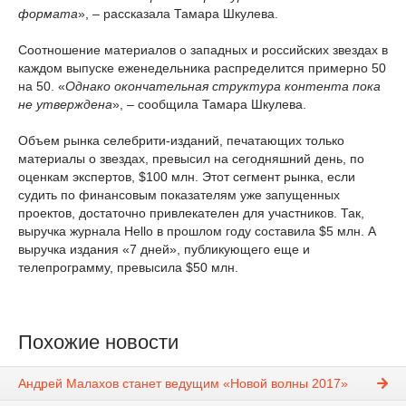
формата
», – рассказала Тамара Шкулева.
Соотношение материалов о западных и российских звездах в
каждом выпуске еженедельника распределится примерно 50
на 50. «
Однако окончательная структура контента пока
не утверждена
», – сообщила Тамара Шкулева.
Объем рынка селебрити-изданий, печатающих только
материалы о звездах, превысил на сегодняшний день, по
оценкам экспертов, $100 млн. Этот сегмент рынка, если
судить по финансовым показателям уже запущенных
проектов, достаточно привлекателен для участников. Так,
выручка журнала Hello в прошлом году составила $5 млн. А
выручка издания «7 дней», публикующего еще и
телепрограмму, превысила $50 млн.
Похожие новости
Андрей Малахов станет ведущим «Новой волны 2017»