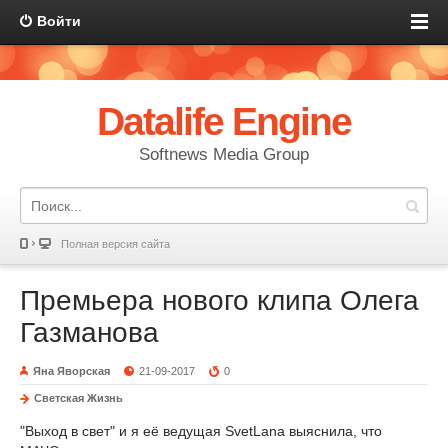
Войти
Datalife Engine
Softnews Media Group
Полная версия сайта
Премьера нового клипа Олега
Газманова
Яна Яворская
21-09-2017
0
Светская Жизнь
"Выход в свет" и я её ведущая SvetLana выяснила, что