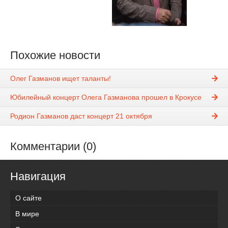
Похожие новости
Олег Газманов ищет таланты!
Юбилейный концерт Олега Газманова прошел в Крокусе
Родион Газманов даст концерт 21 октября
Комментарии (0)
Навигация
О сайте
В мире