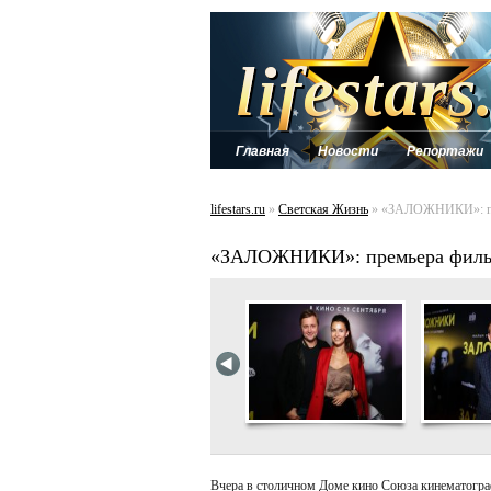
Главная
Новости
Репортажи
lifestars.ru
»
Светская Жизнь
» «ЗАЛОЖНИКИ»: пре
«ЗАЛОЖНИКИ»: премьера фильм
Вчера в столичном Доме кино Союза кинематогра