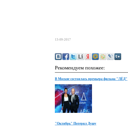
13-09-2017
Рекомендуем похожее:
В Москве состоялась премьера фильма "ЛЁД"
"Октябрь" Потерял Душу