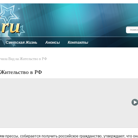
Светская Жизнь
Анонсы
Контакты
чила Вид на Жительство в РФ
 Жительство в РФ
м прессы, собирается получить российское гражданство, утверждают, что он