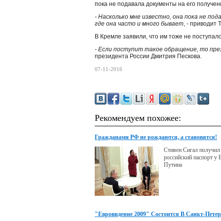
пока не подавала документы на его получен
- Насколько мне известно, она пока не по
где она часто и много бывает
, - приводит
В Кремле заявили, что им тоже не поступал
- Если поступит такое обращение, то пр
президента России Дмитрия Пескова.
07-11-2016
Рекомендуем похожее:
Гражданами РФ не рождаются, а становятся!
Стивен Сигал получил
российский паспорт у
Путина
"Евровидение 2009" Состоится В Санкт-Петер