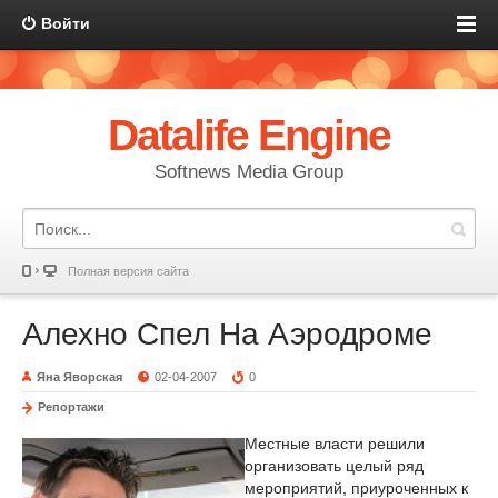
Войти
Datalife Engine
Softnews Media Group
Полная версия сайта
Алехно Спел На Аэродроме
Яна Яворская
02-04-2007
0
Репортажи
Местные власти решили
организовать целый ряд
мероприятий, приуроченных к