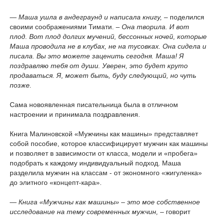
— Маша ушла в андеграунд и написала книгу,
– поделился
своими соображениями Тимати. –
Она творила. И вот
плод. Вот плод долгих мучений, бессонных ночей, которые
Маша проводила не в клубах, не на тусовках. Она сидела и
писала. Вы это можете заценить сегодня. Маша! Я
поздравляю тебя от души. Уверен, это будет круто
продаваться. Я, может быть, буду следующий, но чуть
позже.
Сама новоявленная писательница была в отличном
настроении и принимала поздравления.
Книга Малиновской «Мужчины как машины» представляет
собой пособие, которое классифицирует мужчин как машины
и позволяет в зависимости от класса, модели и «пробега»
подобрать к каждому индивидуальный подход. Маша
разделила мужчин на классам - от экономного «жигуленка»
до элитного «концепт-кара».
— Книга «Мужчины как машины» – это мое собственное
исследование на тему современных мужчин,
– говорит