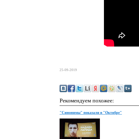
25-09-2019
Рекомендуем похожее:
"Синонимы" показали в "Октябре"