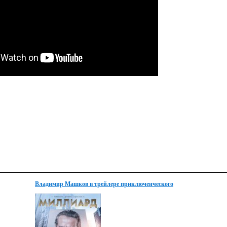
Владимир Машков в трейлере приключенческого
экшна МИЛЛИАРД