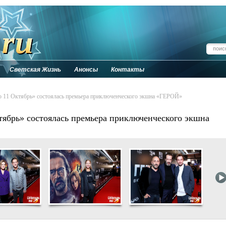
Светская Жизнь
Анонсы
Контакты
ро 11 Октябрь» состоялась премьера приключенческого экшна «ГЕРОЙ»
тябрь» состоялась премьера приключенческого экшна