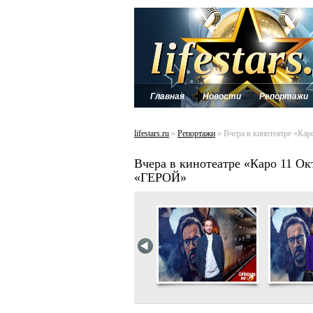
Главная
Новости
Репортажи
lifestars.ru
»
Репортажи
» Вчера в кинотеатре «Ка
Вчера в кинотеатре «Каро 11 Ок
«ГЕРОЙ»