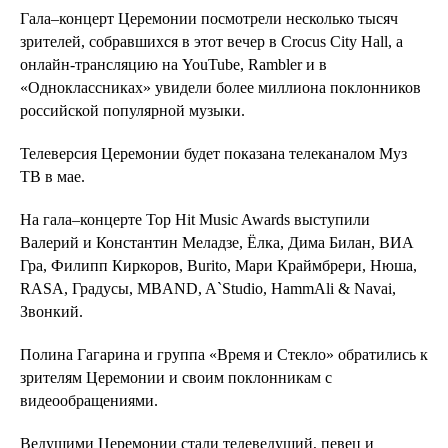
Гала–концерт Церемонии посмотрели несколько тысяч
зрителей, собравшихся в этот вечер в Crocus City Hall, а
онлайн-трансляцию на YouTube, Rambler и в
«Одноклассниках» увидели более миллиона поклонников
российской популярной музыки.
Телеверсия Церемонии будет показана телеканалом Муз
ТВ в мае.
На гала–концерте Top Hit Music Awards выступили
Валерий и Константин Меладзе, Ёлка, Дима Билан, ВИА
Гра, Филипп Киркоров, Burito, Мари Краймбрери, Нюша,
RASA, Градусы, MBAND, A`Studio, HammAli & Navai,
Звонкий.
Полина Гагарина и группа «Время и Стекло» обратились к
зрителям Церемонии и своим поклонникам с
видеообращениями.
Ведущими Церемонии стали телеведущий, певец и