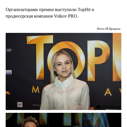
Организаторами премии выступили TopHit и
продюсерская компания Volkov PRO.
Фото-
М.Брацило