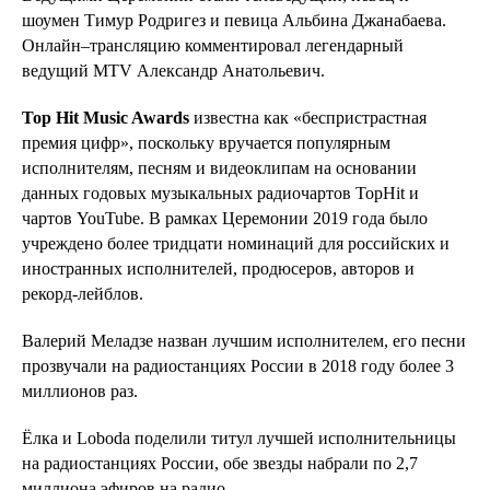
шоумен Тимур Родригез и певица Альбина Джанабаева.
Онлайн–трансляцию комментировал легендарный
ведущий MTV Александр Анатольевич.
Top Hit Music Awards
известна как «беспристрастная
премия цифр», поскольку вручается популярным
исполнителям, песням и видеоклипам на основании
данных годовых музыкальных радиочартов TopHit и
чартов YouTube. В рамках Церемонии 2019 года было
учреждено более тридцати номинаций для российских и
иностранных исполнителей, продюсеров, авторов и
рекорд-лейблов.
Валерий Меладзе назван лучшим исполнителем, его песни
прозвучали на радиостанциях России в 2018 году более 3
миллионов раз.
Ёлка и Loboda поделили титул лучшей исполнительницы
на радиостанциях России, обе звезды набрали по 2,7
миллиона эфиров на радио.