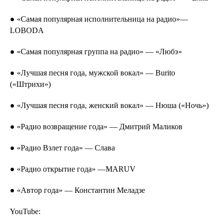
● «Самая популярная исполнительница на радио»—
LOBODA
● «Самая популярная группа на радио» — «Любэ»
● «Лучшая песня года, мужской вокал» — Burito
(«Штрихи»)
● «Лучшая песня года, женский вокал» — Нюша («Ночь»)
● «Радио возвращение года» — Дмитрий Маликов
● «Радио Взлет года» — Слава
● «Радио открытие года» —MARUV
● «Автор года» — Константин Меладзе
YouTube: