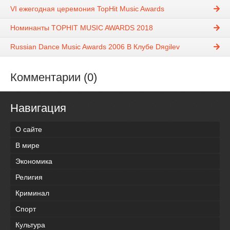
VI ежегодная церемония TopHit Music Awards
Номинанты TOPHIT MUSIC AWARDS 2018
Russian Dance Music Awards 2006 В Клубе Dяgilev
Комментарии (0)
Навигация
О сайте
В мире
Экономика
Религия
Криминал
Спорт
Культура