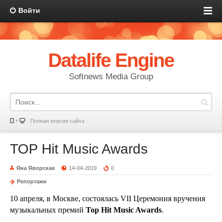
Войти
Datalife Engine
Softnews Media Group
Полная версия сайта
TOP Hit Music Awards
Яна Яворская
14-04-2019
0
Репортажи
10 апреля, в Москве, состоялась VII Церемония вручения
музыкальных премий
Top Hit Music Awards
.