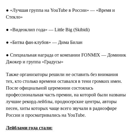
● «Лучшая группа на YouTube в России» — «Время и
Стекло»
● «Видеоклип годa» — Little Big (Skibidi)
● «Битва фан-клубов» — Дима Билан
● Специальная награда от компании FONMIX — Доминик
Джокер и группа «Градусы»
Также организаторы решили не оставить без внимания
тех, кто столько времени оставался в тени громких имен.
После официальной церемонии состоялась
профессиональная часть премии, на которой были названы
лучшие рекорд-лейблы, продюсерские центры, авторы
песен, хиты которых чаще всего звучали в радиоэфире
России и просматривались на YouTube.
Лейблами года стали: