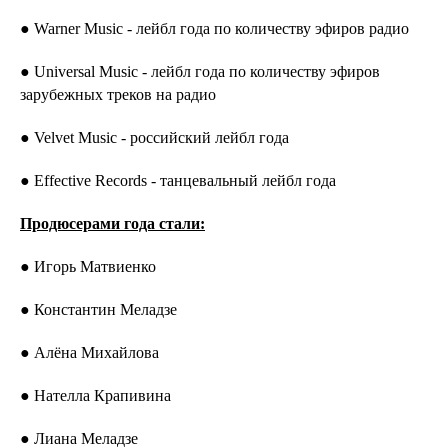
● Warner Music - лейбл года по количеству эфиров радио
● Universal Music - лейбл года по количеству эфиров
зарубежных треков на радио
● Velvet Music - российский лейбл года
● Effective Records - танцевальный лейбл года
Продюсерами года стали:
● Игорь Матвиенко
● Константин Меладзе
● Алёна Михайлова
● Нателла Крапивина
● Лиана Меладзе