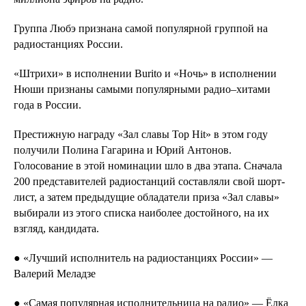
Группа Любэ признана самой популярной группой на
радиостанциях России.
«Штрихи» в исполнении Burito и «Ночь» в исполнении
Нюши признаны самыми популярными радио–хитами
года в России.
Престижную награду «Зал славы Top Hit» в этом году
получили Полина Гагарина и Юрий Антонов.
Голосование в этой номинации шло в два этапа. Сначала
200 представителей радиостанций составляли свой шорт-
лист, а затем предыдущие обладатели приза «Зал славы»
выбирали из этого списка наиболее достойного, на их
взгляд, кандидата.
● «Лучший исполнитель на радиостанциях России» —
Валерий Меладзе
● «Самая популярная исполнительница на радио» — Ёлка