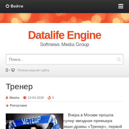
Войти
Datalife Engine
Softnews Media Group
Полная версия сайта
Тренер
Masha
13-04-2018
0
Репортажи
Вчера в Москве прошла
супер звездная премьера
экшн-драмы «Тренер», первой