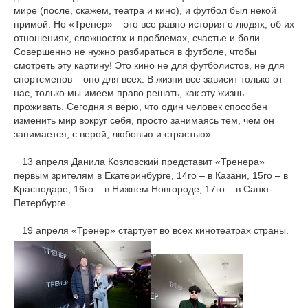
мире (после, скажем, театра и кино), и футбол был некой
примой. Но «Тренер» – это все равно история о людях, об их
отношениях, сложностях и проблемах, счастье и боли.
Совершенно не нужно разбираться в футболе, чтобы
смотреть эту картину! Это кино не для футболистов, не для
спортсменов – оно для всех. В жизни все зависит только от
нас, только мы имеем право решать, как эту жизнь
проживать. Сегодня я верю, что один человек способен
изменить мир вокруг себя, просто занимаясь тем, чем он
занимается, с верой, любовью и страстью».
13 апреля Данила Козловский представит «Тренера»
первым зрителям в Екатеринбурге, 14го – в Казани, 15го – в
Краснодаре, 16го – в Нижнем Новгороде, 17го – в Санкт-
Петербурге.
19 апреля «Тренер» стартует во всех кинотеатрах страны.