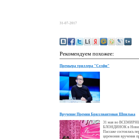
31-07-2017
Рекомендуем похожее:
Премьера триллера "Селфи"
Вручение Премии Бриллиантовая Шпилька
31 мая во ВСЕМИР
БЛОНДИНОК в Нови
Пассаже состоялась пе
церемония вручения п