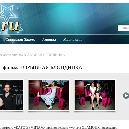
Светская Жизнь
Анонсы
Контакты
а премьере фильма ВЗРЫВНАЯ БЛОНДИНКА
ьере фильма ВЗРЫВНАЯ БЛОНДИНКА
и кинотеатр «КАРО ЭРМИТАЖ» при поддержке журнала GLAMOUR представили