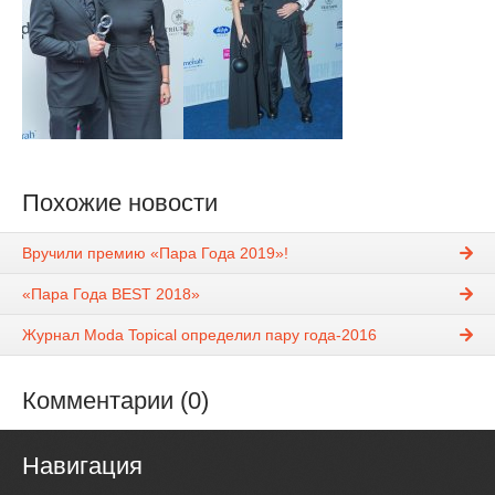
Похожие новости
Вручили премию «Пара Года 2019»!
«Пара Года BEST 2018»
Журнал Moda Topical определил пару года-2016
Комментарии (0)
Навигация