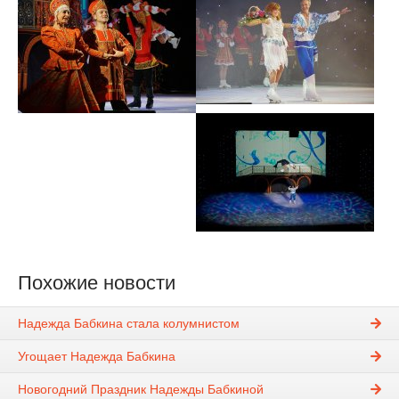
Похожие новости
Надежда Бабкина стала колумнистом
Угощает Надежда Бабкина
Новогодний Праздник Надежды Бабкиной