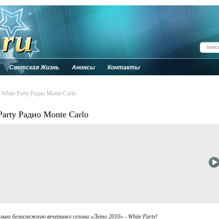
Светская Жизнь
Анонсы
Контакты
White Party Радио Monte Carlo
arty Радио Monte Carlo
льно белоснежную вечеринку сезона «Лето 2010» - White Party!