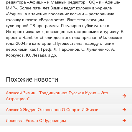
редактора «Афиши» и главный редактор «GQ» и «Афиша-
МИР». Более пяти лет Зимин ведет колонку в журнале
«Vogue», а в течение последних восьми – ресторанную
колонку в газете «Ведомости». Является ведущим
кулинарной ТВ-программы. Регулярно публикуется в
Интернет-изданиях, посвященных гастрономии и туризму. В
проекте Rambler «Люди десятилетия» признан «Человеком
года-2004» в категории «Путешествия», наряду с таким
персонами, как Г. Греф, Л. Парфенов, С. Лукьяненко, А.
Коркунов, Ю. Левада и др.
Похожие новости
Алексей Зимин: "Традиционная Русская Кухня – Это
Аттракцион"
Алексей Ягудин Откровенно О Спорте И Жизни
Лохness - Роман С Чудовищем