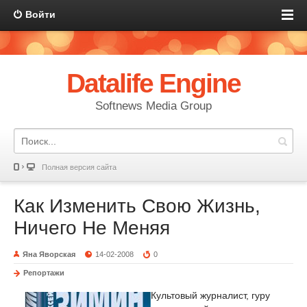
Войти
Datalife Engine
Softnews Media Group
Полная версия сайта
Как Изменить Свою Жизнь,
Ничего Не Меняя
Яна Яворская
14-02-2008
0
Репортажи
Культовый журналист, гуру