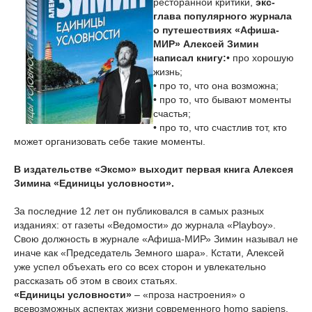
ресторанной критики,
экс-
глава популярного журнала
о путешествиях «Афиша-
МИР» Алексей Зимин
написал книгу:
• про хорошую
жизнь;
• про то, что она возможна;
• про то, что бывают моменты
счастья;
• про то, что счастлив тот, кто
может организовать себе такие моменты.
В издательстве «Эксмо» выходит первая книга Алексея
Зимина «Единицы условности».
За последние 12 лет он публиковался в самых разных
изданиях: от газеты «Ведомости» до журнала «Playboy».
Свою должность в журнале «Афиша-МИР» Зимин называл не
иначе как «Председатель Земного шара». Кстати, Алексей
уже успел объехать его со всех сторон и увлекательно
рассказать об этом в своих статьях.
«Единицы условности»
– «проза настроения» о
всевозможных аспектах жизни современного homo sapiens,