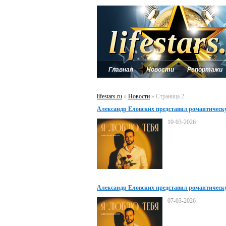
Главная
Новости
Репортажи
lifestars.ru
»
Новости
» Страница 2
Александр Еловских представил романтическ
«Я люблю тебя»
10-03-2026
Александр Еловских представил романтическ
«Я люблю тебя»
07-03-2026