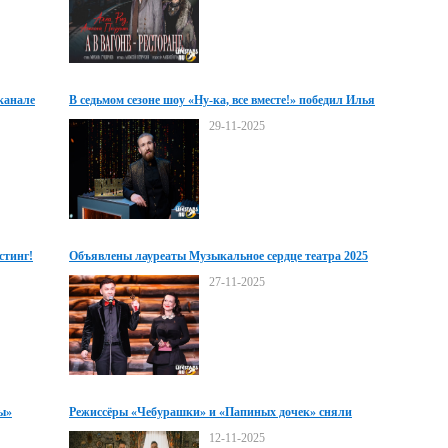
еканале
В седьмом сезоне шоу «Ну-ка, все вместе!» победил Илья
Булыгин
29-11-2025
стинг!
Объявлены лауреаты Музыкальное сердце театра 2025
27-11-2025
ты»
Режиссёры «Чебурашки» и «Папиных дочек» сняли
комедию для СТС
12-11-2025