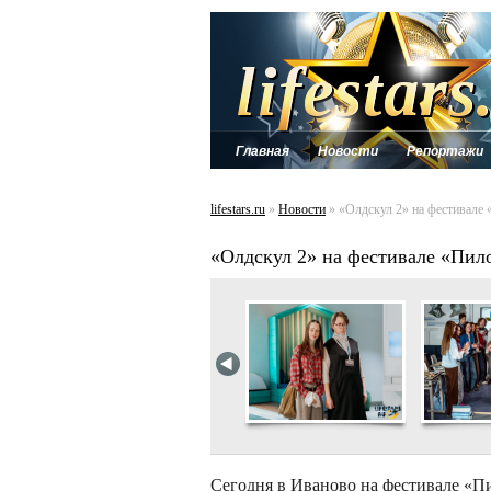
Главная
Новости
Репортажи
lifestars.ru
»
Новости
» «Олдскул 2» на фестивале 
«Олдскул 2» на фестивале «Пил
Сегодня в Иваново на фестивале «Пи