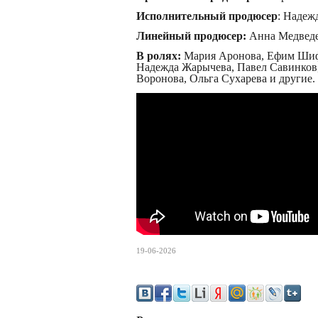
Исполнительный продюсер
: Надеж
Линейный продюсер:
Анна Медвед
В ролях:
Мария Аронова, Ефим Шиф
Надежда Жарычева, Павел Савинков,
Воронова, Ольга Сухарева и другие.
19-06-2026