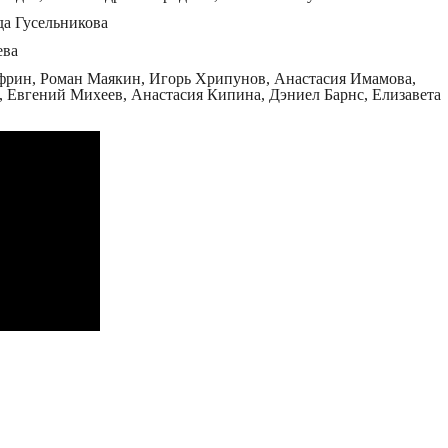
да Гусельникова
ева
рин, Роман Маякин, Игорь Хрипунов, Анастасия Имамова,
 Евгений Михеев, Анастасия Кипина, Дэниел Барнс, Елизавета