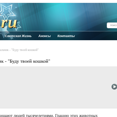
Светская Жизнь
Анонсы
Контакты
льчик - "Буду твоей кошкой"
 - "Буду твоей кошкой"
хищают людей тысячелетиями. Грацию этих животных