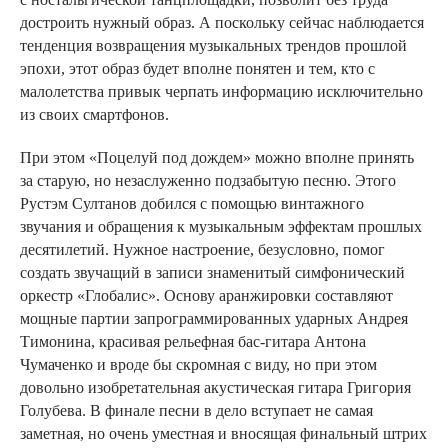
достроить нужный образ. А поскольку сейчас наблюдается
тенденция возвращения музыкальных трендов прошлой
эпохи, этот образ будет вполне понятен и тем, кто с
малолетства привык черпать информацию исключительно
из своих смартфонов.
При этом «Поцелуй под дождем» можно вполне принять
за старую, но незаслуженно подзабытую песню. Этого
Рустэм Султанов добился с помощью винтажного
звучания и обращения к музыкальным эффектам прошлых
десятилетий. Нужное настроение, безусловно, помог
создать звучащий в записи знаменитый симфонический
оркестр «Глобалис». Основу аранжировки составляют
мощные партии запрограммированных ударных Андрея
Тимонина, красивая рельефная бас-гитара Антона
Чумаченко и вроде бы скромная с виду, но при этом
довольно изобретательная акустическая гитара Григория
Голубева. В финале песни в дело вступает не самая
заметная, но очень уместная и вносящая финальный штрих