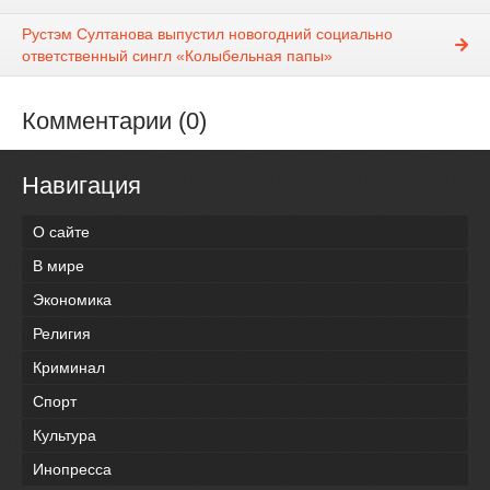
Рустэм Султанова выпустил новогодний социально
ответственный сингл «Колыбельная папы»
Комментарии (0)
Навигация
О сайте
В мире
Экономика
Религия
Криминал
Спорт
Культура
Инопресса