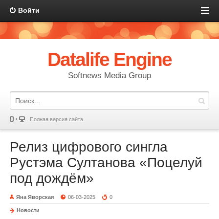
Войти
Datalife Engine
Softnews Media Group
Полная версия сайта
Релиз цифрового сингла
Рустэма Султанова «Поцелуй
под дождём»
Яна Яворская
06-03-2025
0
Новости