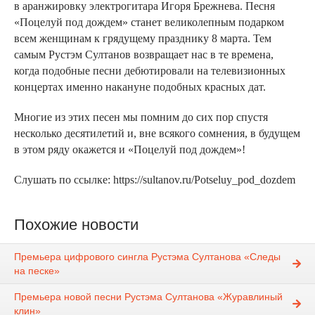
в аранжировку электрогитара Игоря Брежнева. Песня
«Поцелуй под дождем» станет великолепным подарком
всем женщинам к грядущему празднику 8 марта. Тем
самым Рустэм Султанов возвращает нас в те времена,
когда подобные песни дебютировали на телевизионных
концертах именно накануне подобных красных дат.
Многие из этих песен мы помним до сих пор спустя
несколько десятилетий и, вне всякого сомнения, в будущем
в этом ряду окажется и «Поцелуй под дождем»!
Слушать по ссылке: https://sultanov.ru/Potseluy_pod_dozdem
Похожие новости
Премьера цифрового сингла Рустэма Султанова «Следы
на песке»
Премьера новой песни Рустэма Султанова «Журавлиный
клин»