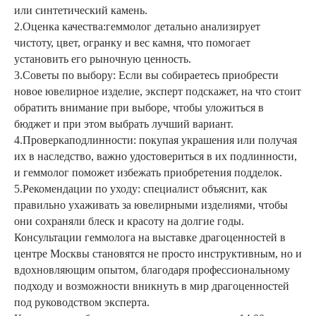
или синтетический камень.
2.
Оценка качества:
геммолог детально анализирует
чистоту, цвет, огранку и вес камня, что
помогает
установить его рыночную ценность.
3.
Советы по выбору:
Если вы собираетесь приобрести
новое ювелирное изделие, эксперт
подскажет, на что стоит
обратить внимание при выборе, чтобы уложиться в
бюджет и при этом
выбрать лучший вариант.
4.
Проверка
подлинности:
покупая
украшения
или
получая
их
в
наследство,
важно
удостовериться в их подлинности,
и геммолог поможет избежать приобретения подделок.
5.
Рекомендации по уходу:
специалист объяснит, как
правильно ухаживать за ювелирными
изделиями, чтобы
они сохраняли блеск и красоту на долгие годы.
Консультации геммолога на выставке драгоценностей в
центре Москвы становятся не просто
инструктивным,
но
и
вдохновляющим
опытом,
благодаря
профессиональному
подходу
и
возможности вникнуть в мир драгоценностей
под руководством эксперта.