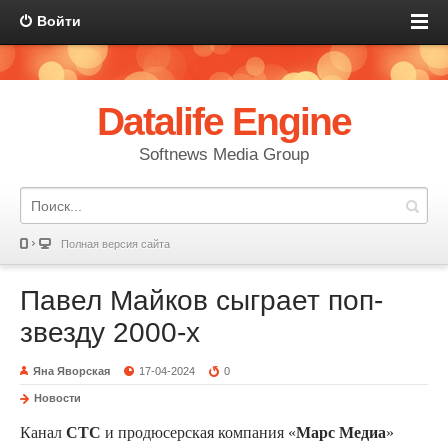
Войти
Datalife Engine
Softnews Media Group
Полная версия сайта
Павел Майков сыграет поп-
звезду 2000-х
Яна Яворская
17-04-2024
0
Новости
Канал
СТС
и продюсерская компания «
Марс Медиа
»