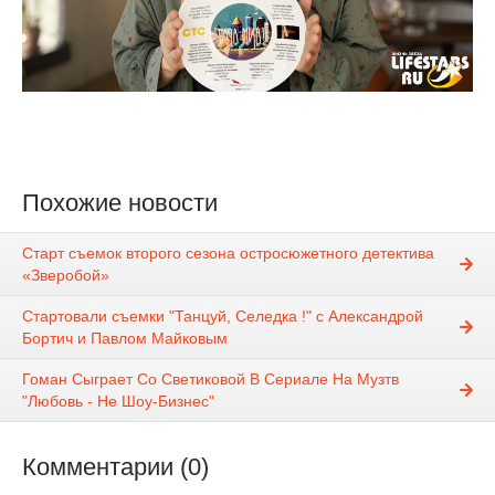
Похожие новости
Старт съемок второго сезона остросюжетного детектива
«Зверобой»
Стартовали съемки "Танцуй, Селедка !" с Александрой
Бортич и Павлом Майковым
Гоман Сыграет Со Светиковой В Сериале На Музтв
"Любовь - Не Шоу-Бизнес"
Комментарии (0)