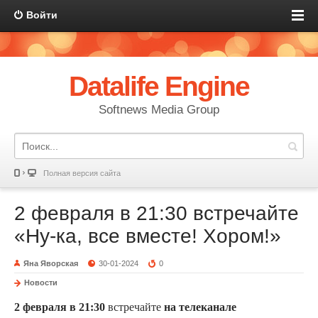
Войти
Datalife Engine
Softnews Media Group
Полная версия сайта
2 февраля в 21:30 встречайте
«Ну-ка, все вместе! Хором!»
Яна Яворская
30-01-2024
0
Новости
2 февраля в 21:30
встречайте
на телеканале