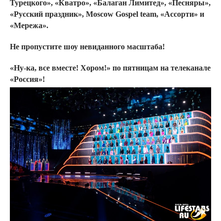
Турецкого», «Кватро», «Балаган Лимитед», «Песняры»,
«Русский праздник»,
Moscow Gospel team
, «Ассорти» и
«Мережа».
Не пропустите шоу невиданного масштаба!
«Ну-ка, все вместе! Хором!» по пятницам на телеканале
«Россия»!