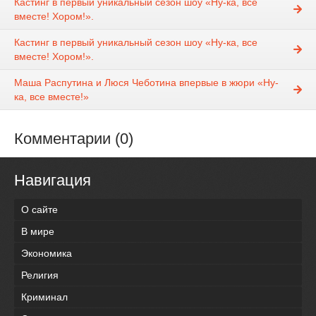
Кастинг в первый уникальный сезон шоу «Ну-ка, все
вместе! Хором!».
Кастинг в первый уникальный сезон шоу «Ну-ка, все
вместе! Хором!».
Маша Распутина и Люся Чеботина впервые в жюри «Ну-
ка, все вместе!»
Комментарии (0)
Навигация
О сайте
В мире
Экономика
Религия
Криминал