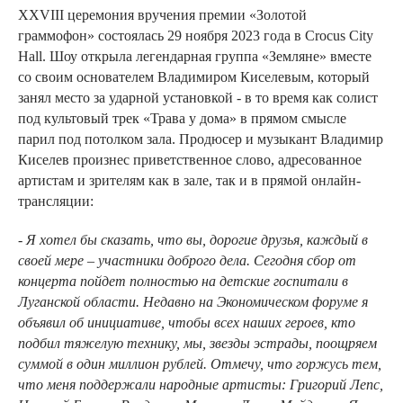
XXVIII церемония вручения премии «Золотой
граммофон» состоялась 29 ноября 2023 года в Crocus City
Hall. Шоу открыла легендарная группа «Земляне» вместе
со своим основателем Владимиром Киселевым, который
занял место за ударной установкой - в то время как солист
под культовый трек «Трава у дома» в прямом смысле
парил под потолком зала. Продюсер и музыкант Владимир
Киселев произнес приветственное слово, адресованное
артистам и зрителям как в зале, так и в прямой онлайн-
трансляции:
- Я хотел бы сказать, что вы, дорогие друзья, каждый в
своей мере – участники доброго дела. Сегодня сбор от
концерта пойдет полностью на детские госпитали в
Луганской области. Недавно на Экономическом форуме я
объявил об инициативе, чтобы всех наших героев, кто
подбил тяжелую технику, мы, звезды эстрады, поощряем
суммой в один миллион рублей. Отмечу, что горжусь тем,
что меня поддержали народные артисты: Григорий Лепс,