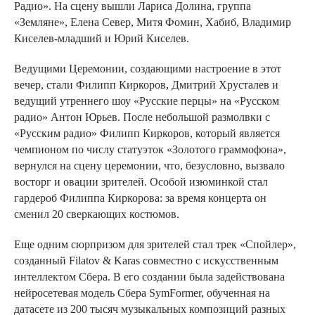
Радио». На сцену вышли Лариса Долина, группа
«Земляне», Елена Север, Митя Фомин, Хабиб, Владимир
Киселев-младший и Юрий Киселев.
Ведущими Церемонии, создающими настроение в этот
вечер, стали Филипп Киркоров, Дмитрий Хрусталев и
ведущий утреннего шоу «Русские перцы» на «Русском
радио» Антон Юрьев. После небольшой размолвки с
«Русским радио» Филипп Киркоров, который является
чемпионом по числу статуэток «Золотого граммофона»,
вернулся на сцену церемонии, что, безусловно, вызвало
восторг и овации зрителей. Особой изюминкой стал
гардероб Филиппа Киркорова: за время концерта он
сменил 20 сверкающих костюмов.
Еще одним сюрпризом для зрителей стал трек «Спойлер»,
созданный Filatov & Karas совместно с искусственным
интеллектом Сбера. В его создании была задействована
нейросетевая модель Сбера SymFormer, обученная на
датасете из 200 тысяч музыкальных композиций разных