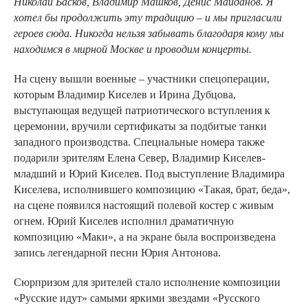
Николай Басков, Владимир Машков, Денис Майданов. Я
хотел бы продолжить эту традицию – и мы пригласили
героев сюда. Никогда нельзя забывать благодаря кому мы
находимся в мирной Москве и проводим концерты.
На сцену вышли военные – участники спецоперации,
которым Владимир Киселев и Ирина Дубцова,
выступающая ведущей патриотического вступления к
церемонии, вручили сертификаты за подбитые танки
западного производства. Специальные номера также
подарили зрителям Елена Север, Владимир Киселев-
младший и Юрий Киселев. Под выступление Владимира
Киселева, исполнившего композицию «Такая, брат, беда»,
на сцене появился настоящий полевой костер с живым
огнем. Юрий Киселев исполнил драматичную
композицию «Маки», а на экране была воспроизведена
запись легендарной песни Юрия Антонова.
Сюрпризом для зрителей стало исполнение композиции
«Русские идут» самыми яркими звездами «Русского