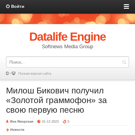
Войти
Datalife Engine
Softnews Media Group
Полная версия сайта
Милош Бикович получил
«Золотой граммофон» за
свою первую песню
Яна Яворская
01-12-2023
0
Новости