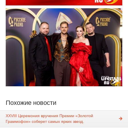
Похожие новости
XXVIII Церемония вручения Премии «Золотой
Граммофон» соберет самых ярких звезд.