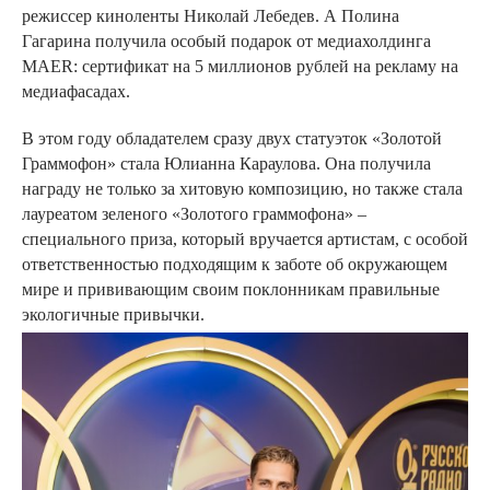
режиссер киноленты Николай Лебедев. А Полина
Гагарина получила особый подарок от медиахолдинга
MAER: сертификат на 5 миллионов рублей на рекламу на
медиафасадах.
В этом году обладателем сразу двух статуэток «Золотой
Граммофон» стала Юлианна Караулова. Она получила
награду не только за хитовую композицию, но также стала
лауреатом зеленого «Золотого граммофона» –
специального приза, который вручается артистам, с особой
ответственностью подходящим к заботе об окружающем
мире и прививающим своим поклонникам правильные
экологичные привычки.