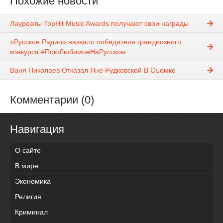
Похожие новости
Лауреаты TopHit Music Awards получают свои награды
«Русское Радио» назвало победителя грандиозного
конкурса #ПоюЛюбимоеНаРусском
Ваня Николаев Отказал Яне Рудковской В Съемке
Комментарии (0)
Навигация
О сайте
В мире
Экономика
Религия
Криминал