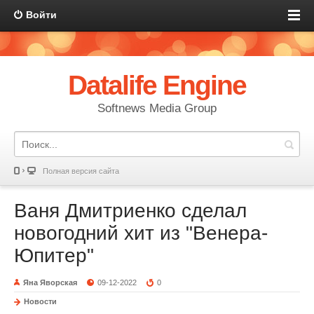
Войти
Datalife Engine
Softnews Media Group
Полная версия сайта
Ваня Дмитриенко сделал
новогодний хит из "Венера-
Юпитер"
Яна Яворская
09-12-2022
0
Новости