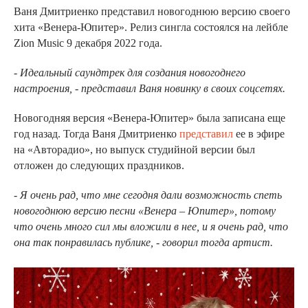
Ваня Дмитриенко представил новогоднюю версию своего
хита «Венера-Юпитер». Релиз сингла состоялся на лейбле
Zion Music 9 декабря 2022 года.
- Идеальный саундтрек для создания новогоднего
настроения, - представил Ваня новинку в своих соцсетях.
Новогодняя версия «Венера-Юпитер» была записана еще
год назад. Тогда Ваня Дмитриенко
представил
ее в эфире
на «Авторадио», но выпуск студийной версии был
отложен до следующих праздников.
- Я очень рад, что мне сегодня дали возможность спеть
новогоднюю версию песни «Венера – Юпитер», потому
что очень много сил мы вложили в нее, и я очень рад, что
она так понравилась публике, - говорил тогда артист.