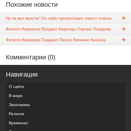
Похожие новости
Ну-ка все вместе! Он-лайн презентация нового сезона
Филипп Киркоров Продает Квартиру Сергею Лазареву
Филипп Киркоров Подарил Песню Евгению Анегину
Комментарии (0)
Навигация
О сайте
В мире
Экономика
Религия
Криминал