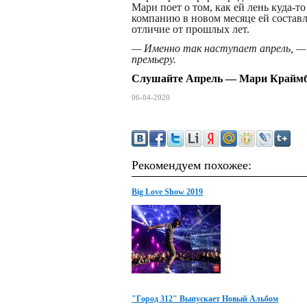
Мари поет о том, как ей лень куда-т
компанию в новом месяце ей состав
отличие от прошлых лет.
— Именно так наступает апрель, — 
премьеру.
Слушайте Апрель —
Мари Крайм
06-04-2020
Рекомендуем похожее:
Big Love Show 2019
"Город 312" Выпускает Новый Альбом