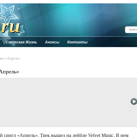
Светская Жизнь
Анонсы
Контакты
пил «Апрель»
Апрель»
сингл «Апрель». Трек вышел на лейбле Velvet Music. В нем