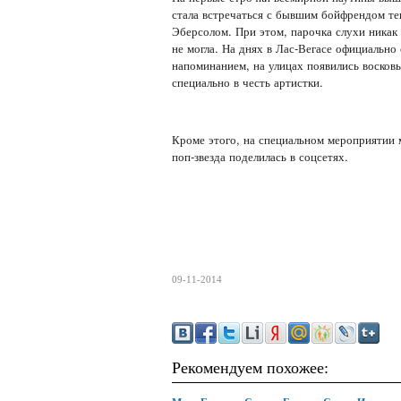
стала встречаться с бывшим бойфрендом т
Эберсолом. При этом, парочка слухи никак 
не могла. На днях в Лас-Вегасе официально
напоминанием, на улицах появились восковы
специально в честь артистки.
Кроме этого, на специальном мероприятии 
поп-звезда поделилась в соцсетях.
09-11-2014
Рекомендуем похожее: