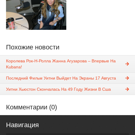
Похожие новости
Королева Рок-Н-Ролла Жанна Агузарова – Впервые На
Kubana!
Последний Фильм Уитни Выйдет На Экраны 17 Августа
Уитни Хьюстон Скончалась На 49 Году Жизни В Сша
Комментарии (0)
Навигация