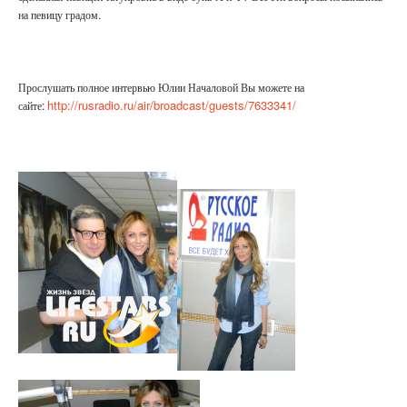
на певицу градом.
Прослушать полное интервью Юлии Началовой Вы можете на
http://rusradio.ru/air/broadcast/guests/7633341/
сайте: