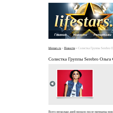
Главная
Новости
Репортажи
lifestars.ru
»
Новости
» Солистка Группы Serebro 
Солистка Группы Serebro Ольга
Всего несколько дней прошло после премьеры нов