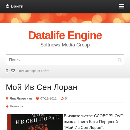
Войти
Datalife Engine
Softnews Media Group
Полная версия сайта
Мой Ив Сен Лоран
Яна Яворская
07-11-2011
0
Новости
В издательстве СЛОВО/SLOVO
вышла книга Кати Перцовой
“Мой Ив Сен Лоран”.