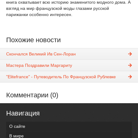
книга охватывает всю историю знаменитого модного дома. А
взгляд на мир французской моды глазами русской
парижанки особенно интересен.
Похожие новости
Скончался Великий Ив Сен-Лоран
Мастера Поздравили Маргариту
"Elitefrance" - Путеводитель По Французской Рублевке
Комментарии (0)
Навигация
О сайте
В мире