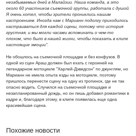
незабываемых дней в Малайзии. Наша команда, а это
около 60 участников съемочной группы, работала с душой.
Я очень хотел, чтобы зрители прониклись нашим
настроением. Иногда нам с Марианн подолгу приходилось
настраиваться для каждой сцены, потому что история
грустная, и мы могли часами вспоминать о чем-то
плохом, что было в нашей жизни, чтобы показать в клипе
настоящие эмоции".
Не обошлось на съемочной площадке и без конфузов. В
одной из сцен Араш должен был ехать с героиней на
легендарном мотоцикле "Харлей-Дэвидсон" по джунглям, но
Марианн не имела опыта езды на мотоцикле, поэтому
пришлось перенести сцену на одну из тропинок, где не так
опасно водить. Случился на съемочной площадке и
незапланированный дождь, но он лишь добавил романтики в
кадре и, благодаря этому, в клипе появилась еще одна
красивейшая сцена.
Похожие новости