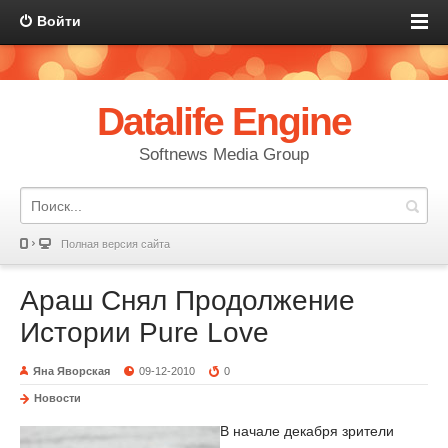
Войти
Datalife Engine
Softnews Media Group
Полная версия сайта
Араш Снял Продолжение
Истории Pure Love
Яна Яворская
09-12-2010
0
Новости
В начале декабря зрители