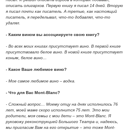
описать олигархов. Первую книгу я писал 14 дней. Вторую
я писал почти как писатель. А третью, как настоящий
писатель, я переделывал, что-то добавлял, что-то
удалял.
- Каким вином вы ассоциируете свою книгу?
- Во всех моих книгах присутствует вино. В первой книге
присутствовало белое вино. В новой книге присутствует
коньяк, белое вино…
- Какое Ваше любимое вино?
- Мое самое любимое вино – водка.
- Что для Вас Mont-Blanc?
- Сложный вопрос… Моему отцу на днях исполнилось 76
лет, моей маме скоро исполнится 75 лет. Это мои
родители, моя семьи с мои дети – это Mont-Blanc. Я
руковожу реконструкцией Большого Театра и, надеюсь,
мы пригласим Вам на его открытие – это тоже Mont-