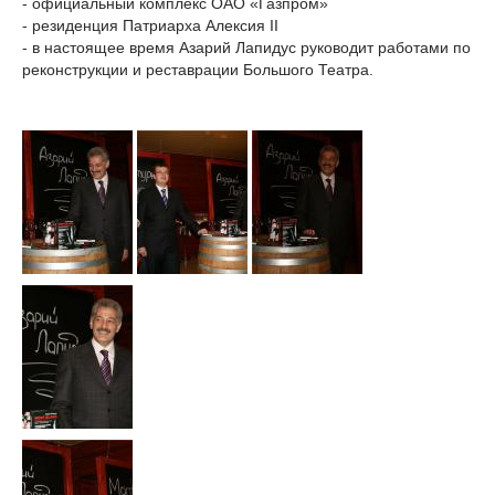
- официальный комплекс ОАО «Газпром»
- резиденция Патриарха Алексия II
- в настоящее время Азарий Лапидус руководит работами по
реконструкции и реставрации Большого Театра.