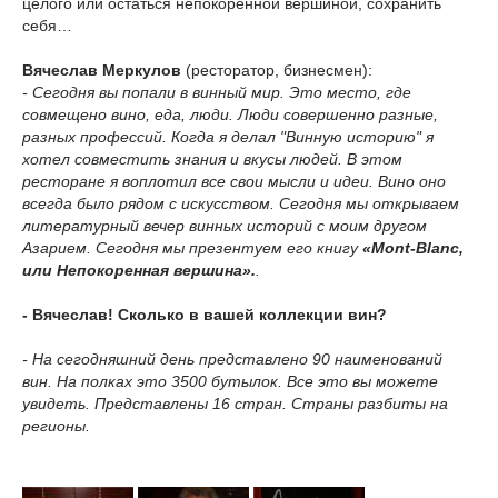
целого или остаться непокоренной вершиной, сохранить
себя…
Вячеслав Меркулов
(ресторатор, бизнесмен):
- Сегодня вы попали в винный мир. Это место, где
совмещено вино, еда, люди. Люди совершенно разные,
разных профессий. Когда я делал "Винную историю" я
хотел совместить знания и вкусы людей. В этом
ресторане я воплотил все свои мысли и идеи. Вино оно
всегда было рядом с искусством. Сегодня мы открываем
литературный вечер винных историй с моим другом
Азарием. Сегодня мы презентуем его книгу
«Mont-Blanc,
или Непокоренная вершина».
.
- Вячеслав! Сколько в вашей коллекции вин?
- На сегодняшний день представлено 90 наименований
вин. На полках это 3500 бутылок. Все это вы можете
увидеть. Представлены 16 стран. Страны разбиты на
регионы.