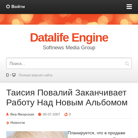
Войти
Datalife Engine
Softnews Media Group
Полная версия сайта
Таисия Повалий Заканчивает
Работу Над Новым Альбомом
Яна Яворская
06-07-2007
0
Новости
Планируется, что в продаже