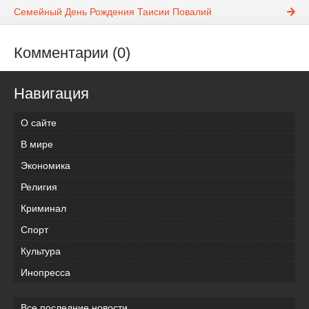
Семейный День Рождения Таисии Повалий
Комментарии (0)
Навигация
О сайте
В мире
Экономика
Религия
Криминал
Спорт
Культура
Инопресса
Все последние новости