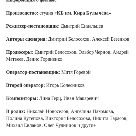
Производство:
студия
«КБ им. Кира Булычёва»
Режиссер-постановщик:
Дмитрий Ендальцев
Авторы сценария
:
Дмитрий Белосохов, Алексей Безенков
Продюсеры:
Дмитрий Белосохов, Эльбор Чернов, Андрей
Матвеев, Денис Гордиенко
Оператор-постановщик:
Митя Горевой
Второй оператор:
Игорь Колесников
Композиторы:
Лина Герц, Иван Макаревич
В ролях:
Николай Новоселов, Ангелина Пахомова,
Полина Кутепова, Виктория Белосохова, Никита Тарасов,
Михаил Евланов, Олег Чудницов и другие