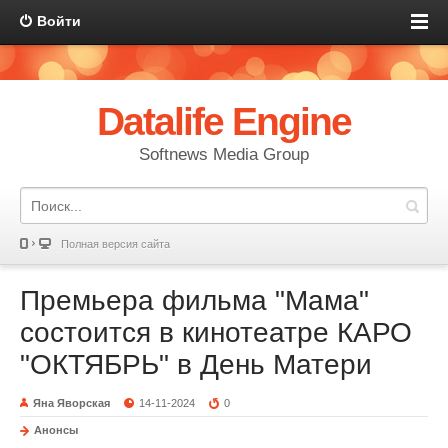
Войти
Datalife Engine
Softnews Media Group
Полная версия сайта
Премьера фильма "Мама"
состоится в кинотеатре КАРО
"ОКТЯБРЬ" в День Матери
Яна Яворская
14-11-2024
0
Анонсы