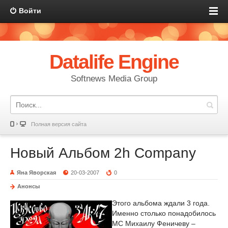
Войти
Datalife Engine
Softnews Media Group
Полная версия сайта
Новый Альбом 2h Company
Яна Яворская
20-03-2007
0
Анонсы
Этого альбома ждали 3 года.
Именно столько понадобилось
МС Михаилу Феничеву –