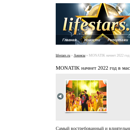
Главная
Новости
Репортажи
lifestars.ru
»
Анонсы
» MONATIK начнет 2022 год
MONATIK начнет 2022 год в ма
Самый востребованный и влиятельн