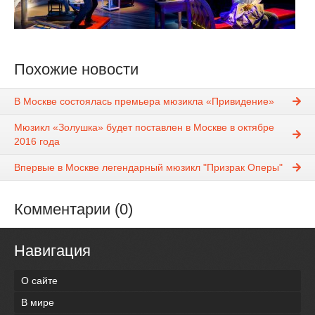
Похожие новости
В Москве состоялась премьера мюзикла «Привидение»
Мюзикл «Золушка» будет поставлен в Москве в октябре
2016 года
Впервые в Москве легендарный мюзикл "Призрак Оперы"
Комментарии (0)
Навигация
О сайте
В мире