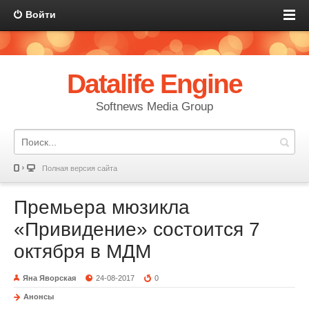
Войти
Datalife Engine
Softnews Media Group
Полная версия сайта
Премьера мюзикла
«Привидение» состоится 7
октября в МДМ
Яна Яворская
24-08-2017
0
Анонсы