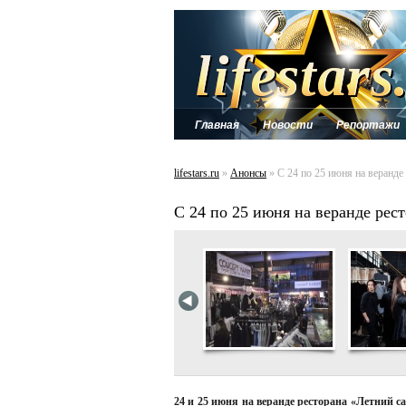
Главная
Новости
Репортажи
lifestars.ru
»
Анонсы
» С 24 по 25 июня на вера
С 24 по 25 июня на веранде 
24 и 25 июня на веранде ресторана «Летний с