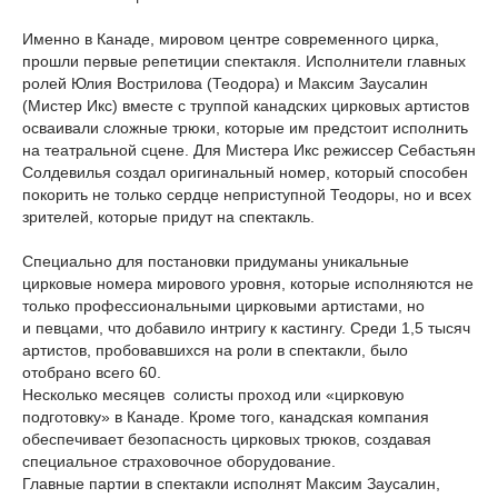
Именно в Канаде, мировом центре современного цирка,
прошли первые репетиции спектакля. Исполнители главных
ролей Юлия Вострилова (Теодора) и Максим Заусалин
(Мистер Икс) вместе с труппой канадских цирковых артистов
осваивали сложные трюки, которые им предстоит исполнить
на театральной сцене. Для Мистера Икс режиссер Себастьян
Солдевилья создал оригинальный номер, который способен
покорить не только сердце неприступной Теодоры, но и всех
зрителей, которые придут на спектакль.
Специально для постановки придуманы уникальные
цирковые номера мирового уровня, которые исполняются не
только профессиональными цирковыми артистами, но
и певцами, что добавило интригу к кастингу. Среди 1,5 тысяч
артистов, пробовавшихся на роли в спектакли, было
отобрано всего 60.
Несколько месяцев солисты проход или «цирковую
подготовку» в Канаде. Кроме того, канадская компания
обеспечивает безопасность цирковых трюков, создавая
специальное страховочное оборудование.
Главные партии в спектакли исполнят Максим Заусалин,