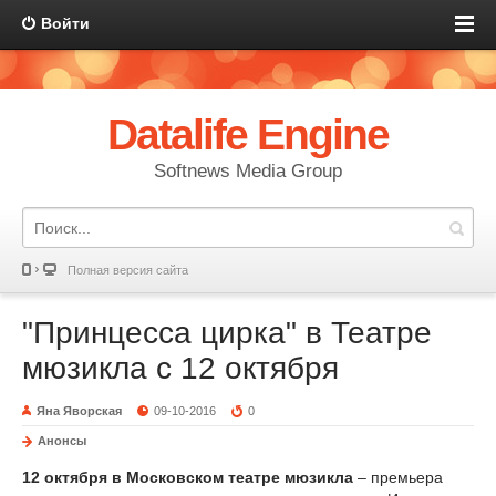
Войти
Datalife Engine
Softnews Media Group
Полная версия сайта
"Принцесса цирка" в Театре
мюзикла с 12 октября
Яна Яворская
09-10-2016
0
Анонсы
12 октября в Московском театре мюзикла
– премьера