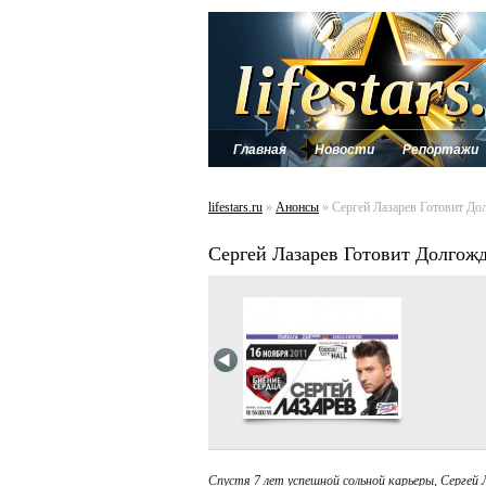
Главная
Новости
Репортажи
lifestars.ru
»
Анонсы
» Сергей Лазарев Готовит Д
Сергей Лазарев Готовит Долгож
Спустя 7 лет успешной сольной карьеры, Сергей