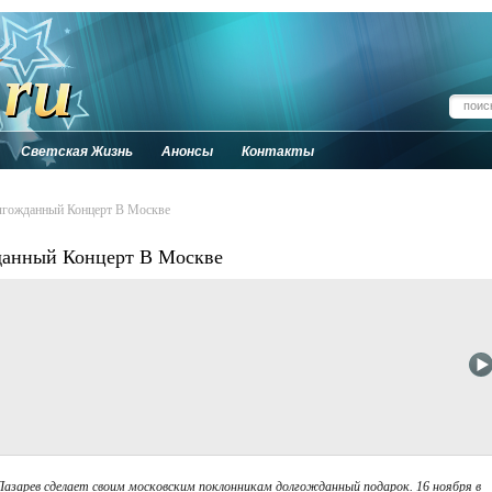
Светская Жизнь
Анонсы
Контакты
олгожданный Концерт В Москве
данный Концерт В Москве
 Лазарев сделает своим московским поклонникам долгожданный подарок. 16 ноября в