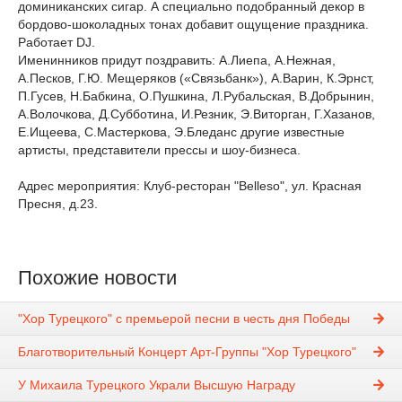
доминиканских сигар. А специально подобранный декор в
бордово-шоколадных тонах добавит ощущение праздника.
Работает DJ.
Именинников придут поздравить: А.Лиепа, А.Нежная,
А.Песков, Г.Ю. Мещеряков («Связьбанк»), А.Варин, К.Эрнст,
П.Гусев, Н.Бабкина, О.Пушкина, Л.Рубальская, В.Добрынин,
А.Волочкова, Д.Субботина, И.Резник, Э.Виторган, Г.Хазанов,
Е.Ищеева, С.Мастеркова, Э.Бледанс другие известные
артисты, представители прессы и шоу-бизнеса.
Адрес мероприятия: Клуб-ресторан "Belleso", ул. Красная
Пресня, д.23.
Похожие новости
"Хор Турецкого" с премьерой песни в честь дня Победы
Благотворительный Концерт Арт-Группы "Хор Турецкого"
У Михаила Турецкого Украли Высшую Награду