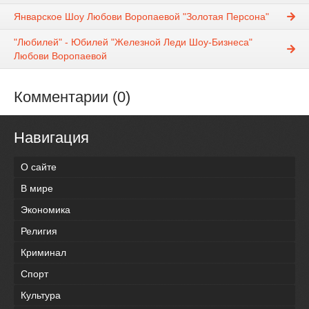
Январское Шоу Любови Воропаевой "Золотая Персона"
"Любилей" - Юбилей "Железной Леди Шоу-Бизнеса"
Любови Воропаевой
Комментарии (0)
Навигация
О сайте
В мире
Экономика
Религия
Криминал
Спорт
Культура