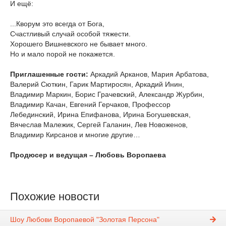
И ещё:
...Кворум это всегда от Бога,
Счастливый случай особой тяжести.
Хорошего Вишневского не бывает много.
Но и мало порой не покажется.
Приглашенные гости:
Аркадий Арканов, Мария Арбатова,
Валерий Сюткин, Гарик Мартиросян, Аркадий Инин,
Владимир Маркин, Борис Грачевский, Александр Журбин,
Владимир Качан, Евгений Герчаков, Профессор
Лебединский, Ирина Епифанова, Ирина Богушевская,
Вячеслав Малежик, Сергей Галанин, Лев Новоженов,
Владимир Кирсанов и многие другие…
Продюсер и ведущая – Любовь Воропаева
Похожие новости
Шоу Любови Воропаевой "Золотая Персона"